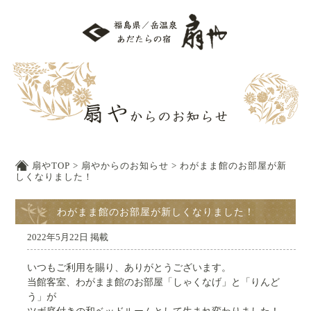
扇やTOP
>
扇やからのお知らせ
>
わがまま館のお部屋が新
しくなりました！
わがまま館のお部屋が新しくなりました！
2022年5月22日 掲載
いつもご利用を賜り、ありがとうございます。
当館客室、わがまま館のお部屋「しゃくなげ」と「りんど
う」が