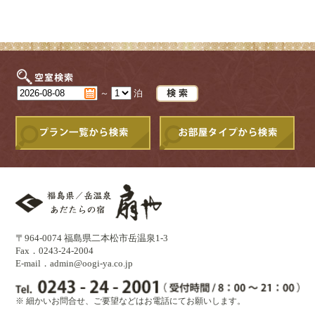
～
泊
〒964-0074 福島県二本松市岳温泉1-3
Fax．0243-24-2004
E-mail．
admin@oogi-ya.co.jp
※ 細かいお問合せ、ご要望などはお電話にてお願いします。