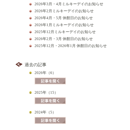
2026年3月・4月ミルキーデイのお知らせ
2026年2月ミルキーデイのお知らせ
2026年4月・5月 休館日のお知らせ
2026年1月ミルキーデイのお知らせ
2025年12月ミルキーデイのお知らせ
2026年2月・3月 休館日のお知らせ
2025年12月・2026年1月 休館日のお知らせ
過去の記事
2026年（6）
2025年（15）
2024年（5）