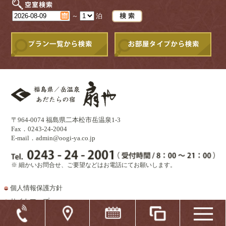
～
泊
〒964-0074 福島県二本松市岳温泉1-3
Fax．0243-24-2004
E-mail．
admin@oogi-ya.co.jp
※ 細かいお問合せ、ご要望などはお電話にてお願いします。
個人情報保護方針
サイトマップ