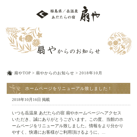
扇やTOP
>
扇やからのお知らせ
>
2018年10月
ホームページをリニューアル致しました！
2018年10月16日 掲載
いつも岳温泉 あだたらの宿 扇やホームページへアクセス
いただき、誠にありがとうございます。この度、当館のホ
ームページをリニューアル致しました。情報をより分かり
やすく、快適にお客様がご利用頂けるように、...