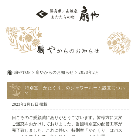
扇やTOP
>
扇やからのお知らせ
>
2023年2月
特別室「かたくり」のシャワールーム設置につい
て
2023年2月13日 掲載
日ごろのご愛顧誠にありがとうございます。皆様方に大変
ご迷惑をおかけしておりました、当館特別室の配管工事が
完了致しました。これに伴い、特別室「かたくり」はバス