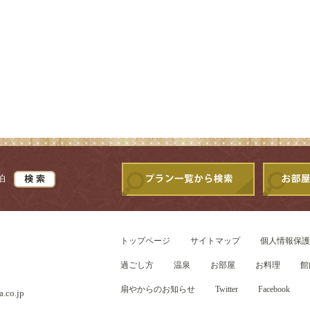
泊
トップページ
サイトマップ
個人情報保護
過ごし方
温泉
お部屋
お料理
館
扇やからのお知らせ
Twitter
Facebook
.co.jp