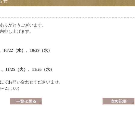
らせ
ありがとうございます。
ご案内申し上げます。
、10/22（水）、10/29（水）
）、11/25（火）、11/26（水）
にてお問い合わせくださいませ。
0～21：00）
一覧に戻る