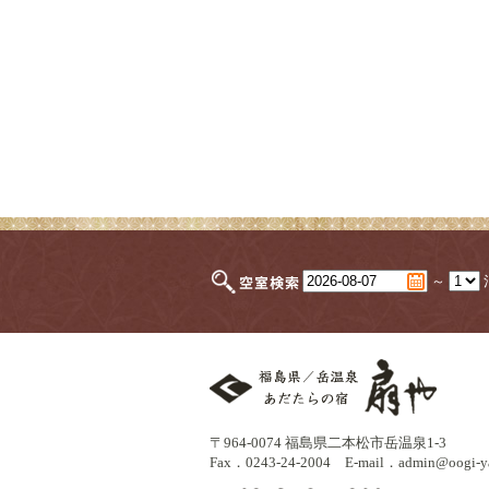
～
〒964-0074 福島県二本松市岳温泉1-3
Fax．0243-24-2004
E-mail．
admin@oogi-ya