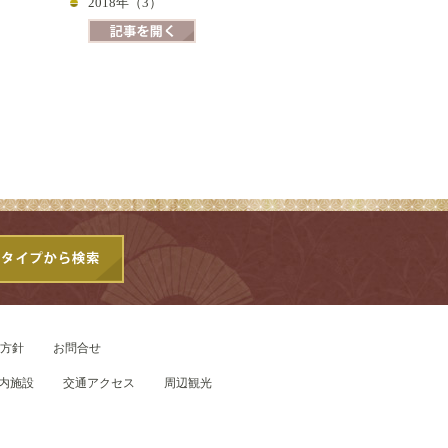
2018年（3）
方針
お問合せ
内施設
交通アクセス
周辺観光